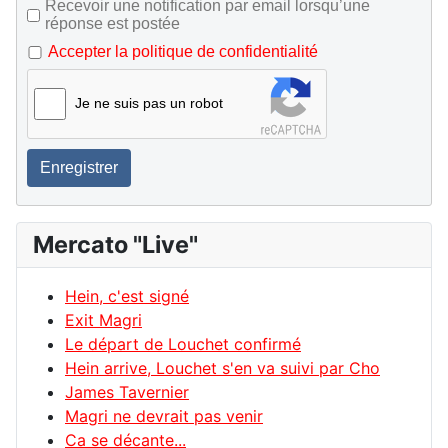
Recevoir une notification par email lorsqu’une
réponse est postée
Accepter la politique de confidentialité
Je ne suis pas un robot
Enregistrer
Mercato "Live"
Hein, c'est signé
Exit Magri
Le départ de Louchet confirmé
Hein arrive, Louchet s'en va suivi par Cho
James Tavernier
Magri ne devrait pas venir
Ca se décante...