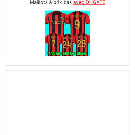
Maillots à prix bas
avec DHGATE