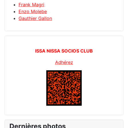
Frank Magri
Enzo Molebe
Gauthier Gallon
ISSA NISSA SOCIOS CLUB
Adhérez
Dernières photos