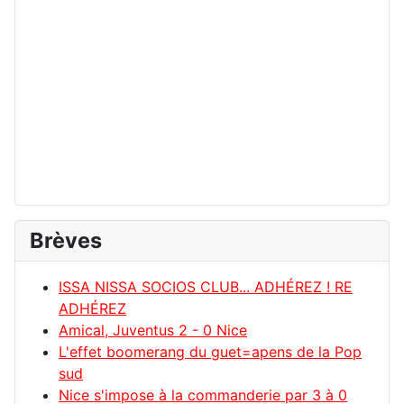
Brèves
ISSA NISSA SOCIOS CLUB... ADHÉREZ ! RE
ADHÉREZ
Amical, Juventus 2 - 0 Nice
L'effet boomerang du guet=apens de la Pop
sud
Nice s'impose à la commanderie par 3 à 0