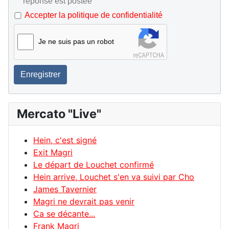
réponse est postée
Accepter la politique de confidentialité
Je ne suis pas un robot
Enregistrer
Mercato "Live"
Hein, c'est signé
Exit Magri
Le départ de Louchet confirmé
Hein arrive, Louchet s'en va suivi par Cho
James Tavernier
Magri ne devrait pas venir
Ca se décante...
Frank Magri