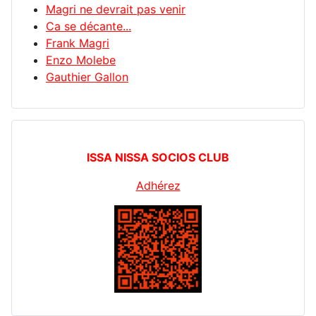
Magri ne devrait pas venir
Ca se décante...
Frank Magri
Enzo Molebe
Gauthier Gallon
ISSA NISSA SOCIOS CLUB
Adhérez