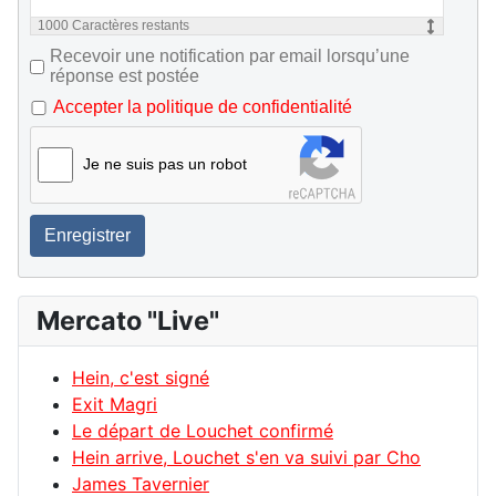
1000
Caractères restants
Recevoir une notification par email lorsqu’une
réponse est postée
Accepter la politique de confidentialité
Je ne suis pas un robot
Enregistrer
Mercato "Live"
Hein, c'est signé
Exit Magri
Le départ de Louchet confirmé
Hein arrive, Louchet s'en va suivi par Cho
James Tavernier