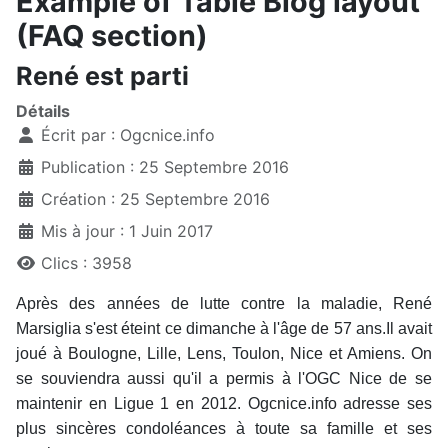
Example of Table Blog layout
(FAQ section)
René est parti
Détails
Écrit par :
Ogcnice.info
Publication : 25 Septembre 2016
Création : 25 Septembre 2016
Mis à jour : 1 Juin 2017
Clics : 3958
Après des années de lutte contre la maladie, René
Marsiglia s'est éteint ce dimanche à l'âge de 57 ans.Il avait
joué à Boulogne, Lille, Lens, Toulon, Nice et Amiens. On
se souviendra aussi qu'il a permis à l'OGC Nice de se
maintenir en Ligue 1 en 2012. Ogcnice.info adresse ses
plus sincères condoléances à toute sa famille et ses