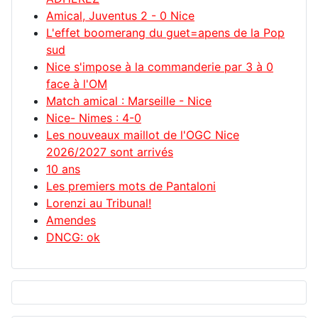
Amical, Juventus 2 - 0 Nice
L'effet boomerang du guet=apens de la Pop
sud
Nice s'impose à la commanderie par 3 à 0
face à l'OM
Match amical : Marseille - Nice
Nice- Nimes : 4-0
Les nouveaux maillot de l'OGC Nice
2026/2027 sont arrivés
10 ans
Les premiers mots de Pantaloni
Lorenzi au Tribunal!
Amendes
DNCG: ok