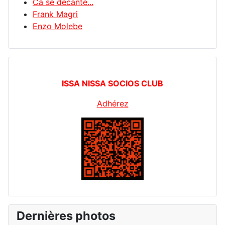
Ca se décante...
Frank Magri
Enzo Molebe
ISSA NISSA SOCIOS CLUB
Adhérez
Dernières photos