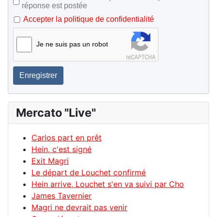
réponse est postée
Accepter la politique de confidentialité
Je ne suis pas un robot
Enregistrer
Mercato "Live"
Carlos part en prêt
Hein, c'est signé
Exit Magri
Le départ de Louchet confirmé
Hein arrive, Louchet s'en va suivi par Cho
James Tavernier
Magri ne devrait pas venir