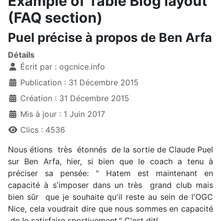
Example of Table Blog layout
(FAQ section)
Puel précise à propos de Ben Arfa
Détails
Écrit par :
ogcnice.info
Publication : 31 Décembre 2015
Création : 31 Décembre 2015
Mis à jour : 1 Juin 2017
Clics : 4536
Nous étions très étonnés de la sortie de Claude Puel
sur Ben Arfa, hier, si bien que le coach a tenu à
préciser sa pensée: " Hatem est maintenant en
capacité à s'imposer dans un très grand club mais
bien sûr que je souhaite qu'il reste au sein de l'OGC
Nice, cela voudrait dire que nous sommes en capacité
de le satisfaire sportivement." C'est dit!