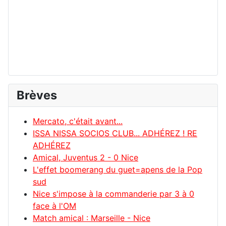
Brèves
Mercato, c'était avant...
ISSA NISSA SOCIOS CLUB... ADHÉREZ ! RE
ADHÉREZ
Amical, Juventus 2 - 0 Nice
L'effet boomerang du guet=apens de la Pop
sud
Nice s'impose à la commanderie par 3 à 0
face à l'OM
Match amical : Marseille - Nice