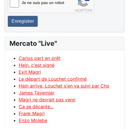
Je ne suis pas un robot
Enregistrer
Mercato "Live"
Carlos part en prêt
Hein, c'est signé
Exit Magri
Le départ de Louchet confirmé
Hein arrive, Louchet s'en va suivi par Cho
James Tavernier
Magri ne devrait pas venir
Ca se décante...
Frank Magri
Enzo Molebe