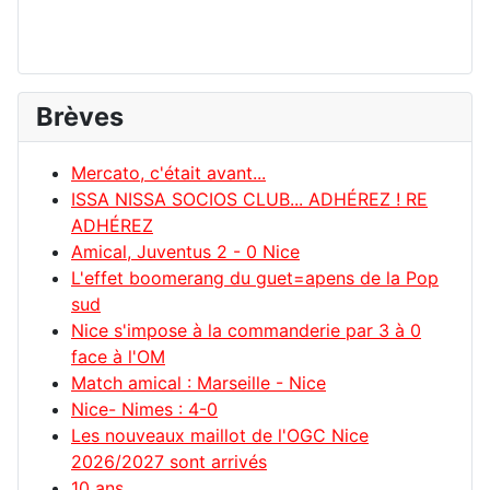
Brèves
Mercato, c'était avant...
ISSA NISSA SOCIOS CLUB... ADHÉREZ ! RE
ADHÉREZ
Amical, Juventus 2 - 0 Nice
L'effet boomerang du guet=apens de la Pop
sud
Nice s'impose à la commanderie par 3 à 0
face à l'OM
Match amical : Marseille - Nice
Nice- Nimes : 4-0
Les nouveaux maillot de l'OGC Nice
2026/2027 sont arrivés
10 ans