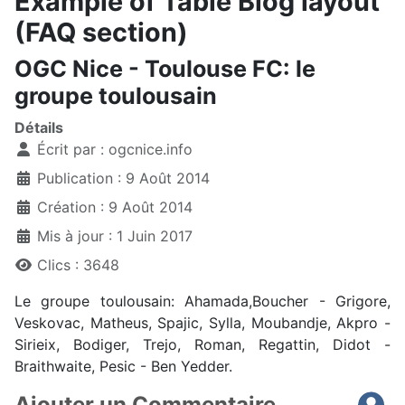
Example of Table Blog layout
(FAQ section)
OGC Nice - Toulouse FC: le
groupe toulousain
Détails
Écrit par :
ogcnice.info
Publication : 9 Août 2014
Création : 9 Août 2014
Mis à jour : 1 Juin 2017
Clics : 3648
Le groupe toulousain: Ahamada,Boucher - Grigore,
Veskovac, Matheus, Spajic, Sylla, Moubandje, Akpro -
Sirieix, Bodiger, Trejo, Roman, Regattin, Didot -
Braithwaite, Pesic - Ben Yedder.
Ajouter un Commentaire