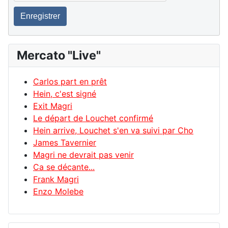
Enregistrer
Mercato "Live"
Carlos part en prêt
Hein, c'est signé
Exit Magri
Le départ de Louchet confirmé
Hein arrive, Louchet s'en va suivi par Cho
James Tavernier
Magri ne devrait pas venir
Ca se décante...
Frank Magri
Enzo Molebe