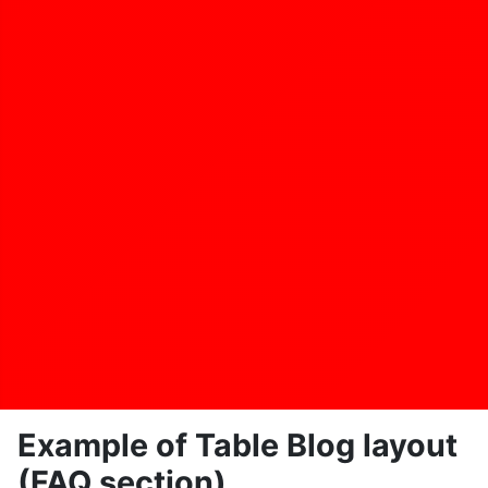
Example of Table Blog layout
(FAQ section)