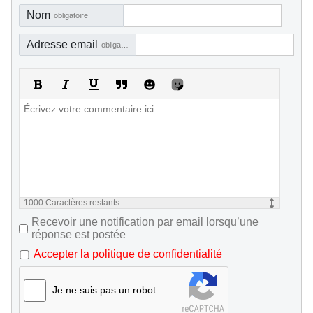
Nom
obligatoire
Adresse email
obligatoire, mais pas visible
1000
Caractères restants
Recevoir une notification par email lorsqu’une
réponse est postée
Accepter la politique de confidentialité
Je ne suis pas un robot