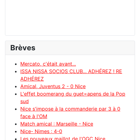
Brèves
Mercato, c'était avant...
ISSA NISSA SOCIOS CLUB... ADHÉREZ ! RE
ADHÉREZ
Amical, Juventus 2 - 0 Nice
L'effet boomerang du guet=apens de la Pop
sud
Nice s'impose à la commanderie par 3 à 0
face à l'OM
Match amical : Marseille - Nice
Nice- Nimes : 4-0
Les nouveaux maillot de l'OGC Nice