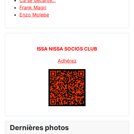
Ca se décante...
Frank Magri
Enzo Molebe
ISSA NISSA SOCIOS CLUB
Adhérez
Dernières photos