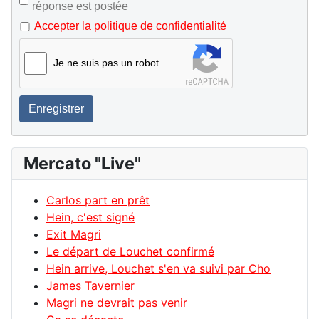
réponse est postée
Accepter la politique de confidentialité
Je ne suis pas un robot
Enregistrer
Mercato "Live"
Carlos part en prêt
Hein, c'est signé
Exit Magri
Le départ de Louchet confirmé
Hein arrive, Louchet s'en va suivi par Cho
James Tavernier
Magri ne devrait pas venir