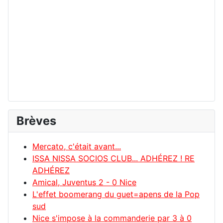
Brèves
Mercato, c'était avant...
ISSA NISSA SOCIOS CLUB... ADHÉREZ ! RE
ADHÉREZ
Amical, Juventus 2 - 0 Nice
L'effet boomerang du guet=apens de la Pop
sud
Nice s'impose à la commanderie par 3 à 0