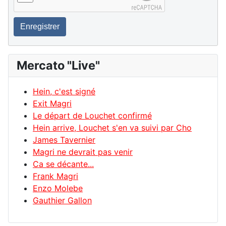
Enregistrer
Mercato "Live"
Hein, c'est signé
Exit Magri
Le départ de Louchet confirmé
Hein arrive, Louchet s'en va suivi par Cho
James Tavernier
Magri ne devrait pas venir
Ca se décante...
Frank Magri
Enzo Molebe
Gauthier Gallon