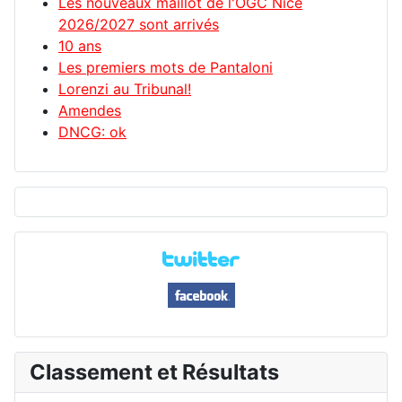
Les nouveaux maillot de l'OGC Nice
2026/2027 sont arrivés
10 ans
Les premiers mots de Pantaloni
Lorenzi au Tribunal!
Amendes
DNCG: ok
Classement et Résultats