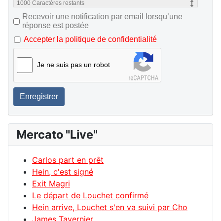
1000
Caractères restants
Recevoir une notification par email lorsqu’une
réponse est postée
Accepter la politique de confidentialité
Je ne suis pas un robot
Enregistrer
Mercato "Live"
Carlos part en prêt
Hein, c'est signé
Exit Magri
Le départ de Louchet confirmé
Hein arrive, Louchet s'en va suivi par Cho
James Tavernier