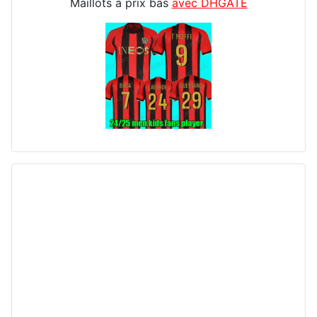
Maillots à prix bas
avec DHGATE