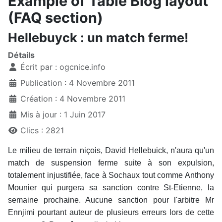
Example of Table Blog layout
(FAQ section)
Hellebuyck : un match ferme!
Détails
Écrit par :
ogcnice.info
Publication : 4 Novembre 2011
Création : 4 Novembre 2011
Mis à jour : 1 Juin 2017
Clics : 2821
Le milieu de terrain niçois, David Hellebuick, n'aura qu'un
match de suspension ferme suite à son expulsion,
totalement injustifiée, face à Sochaux tout comme Anthony
Mounier qui purgera sa sanction contre St-Etienne, la
semaine prochaine. Aucune sanction pour l'arbitre Mr
Ennjimi pourtant auteur de plusieurs erreurs lors de cette