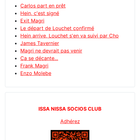
Carlos part en prêt
Hein, c'est signé
Exit Magri
Le départ de Louchet confirmé
Hein arrive, Louchet s'en va suivi par Cho
James Tavernier
Magri ne devrait pas venir
Ca se décante...
Frank Magri
Enzo Molebe
ISSA NISSA SOCIOS CLUB
Adhérez