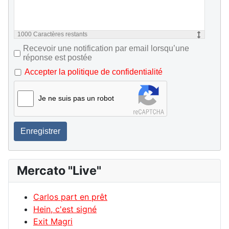
1000
Caractères restants
Recevoir une notification par email lorsqu’une
réponse est postée
Accepter la politique de confidentialité
Je ne suis pas un robot
Enregistrer
Mercato "Live"
Carlos part en prêt
Hein, c'est signé
Exit Magri