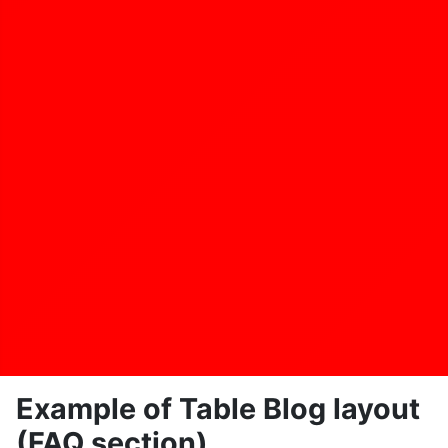
Example of Table Blog layout
(FAQ section)