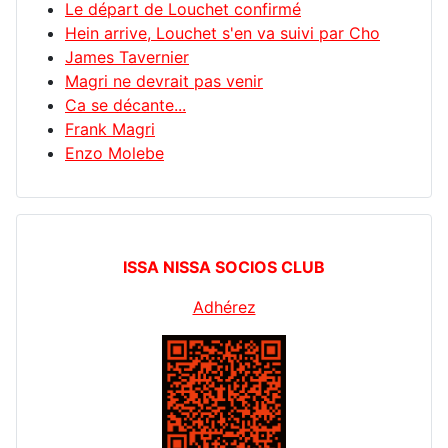
Le départ de Louchet confirmé
Hein arrive, Louchet s'en va suivi par Cho
James Tavernier
Magri ne devrait pas venir
Ca se décante...
Frank Magri
Enzo Molebe
ISSA NISSA SOCIOS CLUB
Adhérez