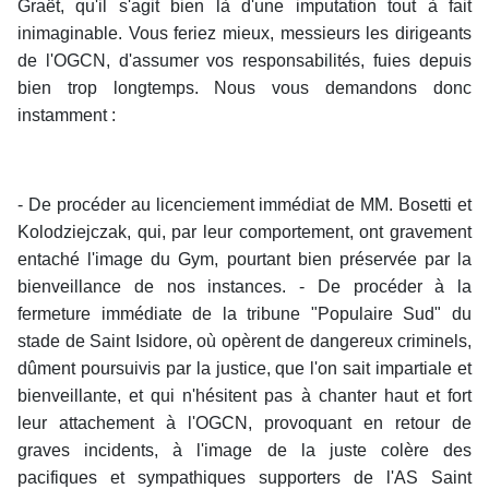
Graët, qu'il s'agit bien là d'une imputation tout à fait
inimaginable. Vous feriez mieux, messieurs les dirigeants
de l'OGCN, d'assumer vos responsabilités, fuies depuis
bien trop longtemps. Nous vous demandons donc
instamment :
- De procéder au licenciement immédiat de MM. Bosetti et
Kolodziejczak, qui, par leur comportement, ont gravement
entaché l'image du Gym, pourtant bien préservée par la
bienveillance de nos instances. - De procéder à la
fermeture immédiate de la tribune "Populaire Sud" du
stade de Saint Isidore, où opèrent de dangereux criminels,
dûment poursuivis par la justice, que l'on sait impartiale et
bienveillante, et qui n'hésitent pas à chanter haut et fort
leur attachement à l'OGCN, provoquant en retour de
graves incidents, à l'image de la juste colère des
pacifiques et sympathiques supporters de l'AS
Saint