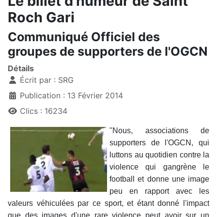
Le billet d'humeur de Saint
Roch Gari
Communiqué Officiel des
groupes de supporters de l'OGCN
Détails
Écrit par :
SRG
Publication : 13 Février 2014
Clics : 16234
"Nous, associations de
supporters de l'OGCN, qui
luttons au quotidien contre la
violence qui gangrène le
football et donne une image
peu en rapport avec les
valeurs véhiculées par ce sport, et étant donné l'impact
que des images d'une rare violence peut avoir sur un