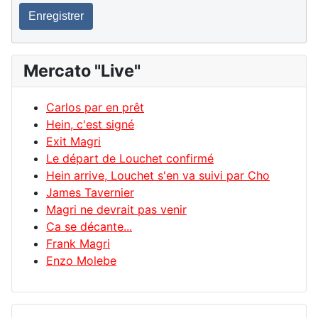
Enregistrer
Mercato "Live"
Carlos par en prêt
Hein, c'est signé
Exit Magri
Le départ de Louchet confirmé
Hein arrive, Louchet s'en va suivi par Cho
James Tavernier
Magri ne devrait pas venir
Ca se décante...
Frank Magri
Enzo Molebe