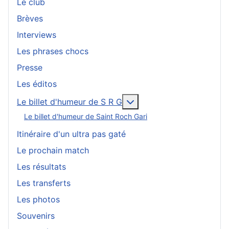
Le club
Brèves
Interviews
Les phrases chocs
Presse
Les éditos
En savoir plus : Le bille
Le billet d'humeur de S R G
Le billet d'humeur de Saint Roch Gari
Itinéraire d'un ultra pas gaté
Le prochain match
Les résultats
Les transferts
Les photos
Souvenirs