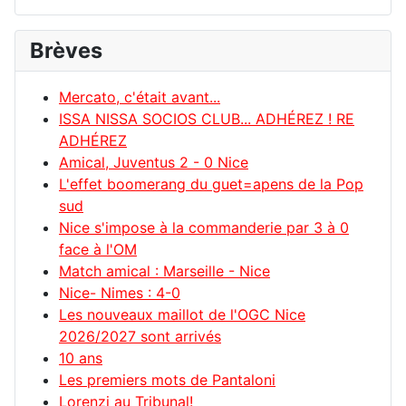
Brèves
Mercato, c'était avant...
ISSA NISSA SOCIOS CLUB... ADHÉREZ ! RE
ADHÉREZ
Amical, Juventus 2 - 0 Nice
L'effet boomerang du guet=apens de la Pop
sud
Nice s'impose à la commanderie par 3 à 0
face à l'OM
Match amical : Marseille - Nice
Nice- Nimes : 4-0
Les nouveaux maillot de l'OGC Nice
2026/2027 sont arrivés
10 ans
Les premiers mots de Pantaloni
Lorenzi au Tribunal!