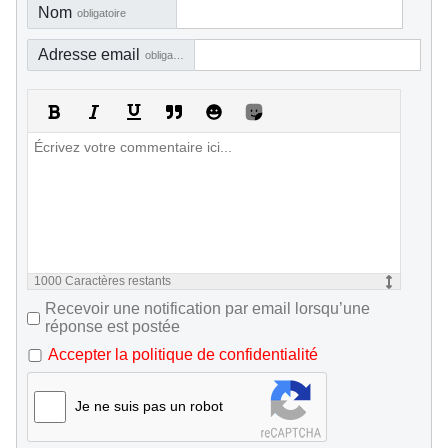
Nom
obligatoire
Adresse email
obligatoire, mais pas visible
1000
Caractères restants
Recevoir une notification par email lorsqu’une
réponse est postée
Accepter la politique de confidentialité
Je ne suis pas un robot