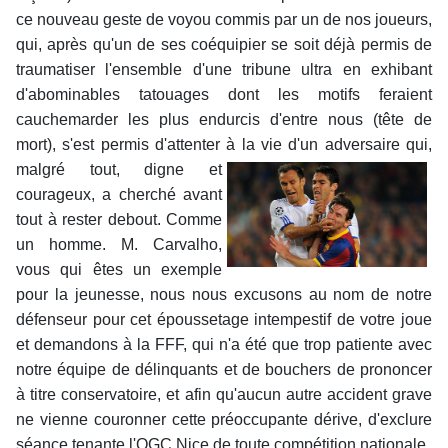
ce nouveau geste de voyou commis par un de nos joueurs,
qui, après qu'un de ses coéquipier se soit déjà permis de
traumatiser l'ensemble d'une tribune ultra en exhibant
d'abominables tatouages dont les motifs feraient
cauchemarder les plus endurcis d'entre nous (tête de
mort), s'est permis d'attenter à la
vie d'un adversaire qui,
malgré tout, digne et
courageux, a cherché avant
tout à rester debout. Comme
un homme. M. Carvalho,
vous qui êtes un exemple
pour la jeunesse, nous nous excusons au nom de notre
défenseur pour cet époussetage intempestif de votre joue
et demandons à la FFF, qui n'a été que trop patiente avec
notre équipe de délinquants et de bouchers de prononcer
à titre conservatoire, et afin qu'aucun autre accident grave
ne vienne couronner cette préoccupante dérive, d'exclure
séance tenante l'OGC Nice de toute compétition nationale.