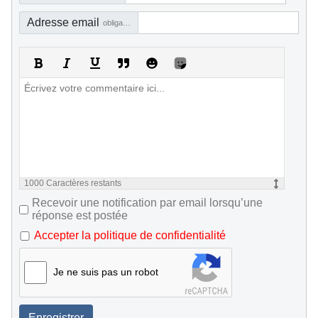
Adresse email
obligatoire, mais pas visible
1000
Caractères restants
Recevoir une notification par email lorsqu’une
réponse est postée
Accepter la politique de confidentialité
Je ne suis pas un robot
Enregistrer