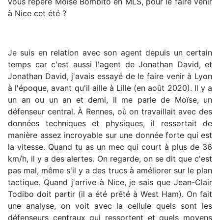
vous repéré Moïse Bombito en MLS, pour le faire venir
à Nice cet été ?
Je suis en relation avec son agent depuis un certain
temps car c'est aussi l'agent de Jonathan David, et
Jonathan David, j'avais essayé de le faire venir à Lyon
à l'époque, avant qu'il aille à Lille (en août 2020). Il y a
un an ou un an et demi, il me parle de Moïse, un
défenseur central. À Rennes, où on travaillait avec des
données techniques et physiques, il ressortait de
manière assez incroyable sur une donnée forte qui est
la vitesse. Quand tu as un mec qui court à plus de 36
km/h, il y a des alertes. On regarde, on se dit que c'est
pas mal, même s'il y a des trucs à améliorer sur le plan
tactique. Quand j'arrive à Nice, je sais que Jean-Clair
Todibo doit partir (il a été prêté à West Ham). On fait
une analyse, on voit avec la cellule quels sont les
défenseurs centraux qui ressortent et quels moyens