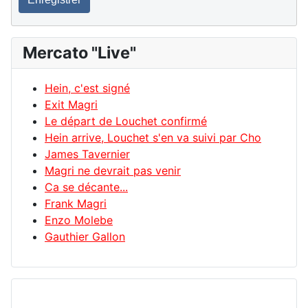
Mercato "Live"
Hein, c'est signé
Exit Magri
Le départ de Louchet confirmé
Hein arrive, Louchet s'en va suivi par Cho
James Tavernier
Magri ne devrait pas venir
Ca se décante...
Frank Magri
Enzo Molebe
Gauthier Gallon