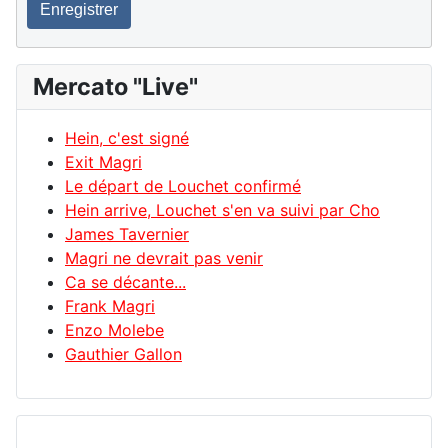
Enregistrer
Mercato "Live"
Hein, c'est signé
Exit Magri
Le départ de Louchet confirmé
Hein arrive, Louchet s'en va suivi par Cho
James Tavernier
Magri ne devrait pas venir
Ca se décante...
Frank Magri
Enzo Molebe
Gauthier Gallon