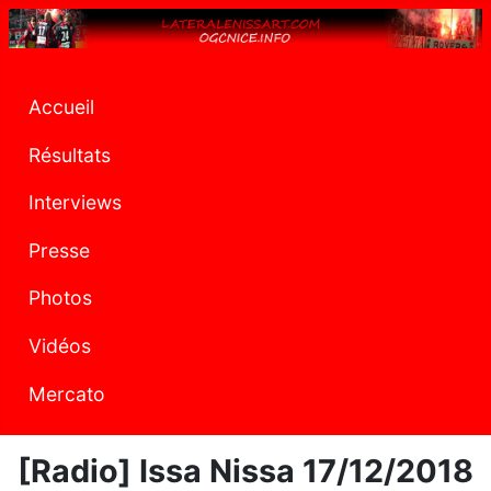
Accueil
Résultats
Interviews
Presse
Photos
Vidéos
Mercato
[Radio] Issa Nissa 17/12/2018