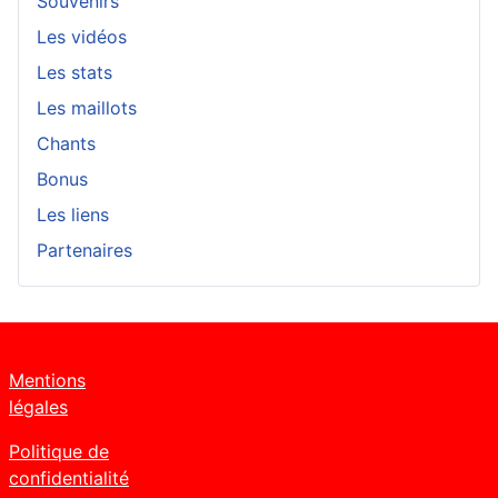
Souvenirs
Les vidéos
Les stats
Les maillots
Chants
Bonus
Les liens
Partenaires
Mentions
légales
Politique de
confidentialité