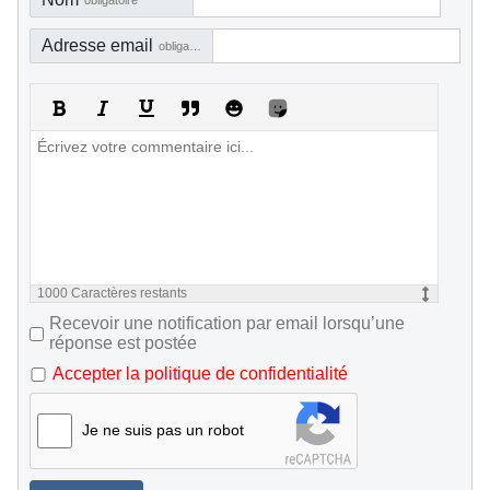
obligatoire
Adresse email
obligatoire, mais pas visible
1000
Caractères restants
Recevoir une notification par email lorsqu’une
réponse est postée
Accepter la politique de confidentialité
Je ne suis pas un robot