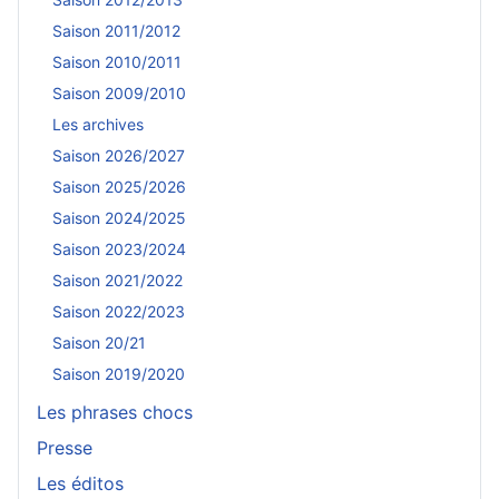
Saison 2011/2012
Saison 2010/2011
Saison 2009/2010
Les archives
Saison 2026/2027
Saison 2025/2026
Saison 2024/2025
Saison 2023/2024
Saison 2021/2022
Saison 2022/2023
Saison 20/21
Saison 2019/2020
Les phrases chocs
Presse
Les éditos