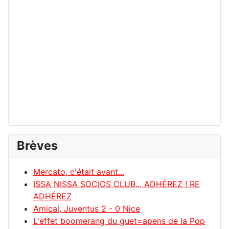
Brèves
Mercato, c'était avant...
ISSA NISSA SOCIOS CLUB... ADHÉREZ ! RE
ADHÉREZ
Amical, Juventus 2 - 0 Nice
L'effet boomerang du guet=apens de la Pop