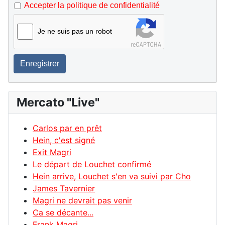
Accepter la politique de confidentialité
Je ne suis pas un robot
Enregistrer
Mercato "Live"
Carlos par en prêt
Hein, c'est signé
Exit Magri
Le départ de Louchet confirmé
Hein arrive, Louchet s'en va suivi par Cho
James Tavernier
Magri ne devrait pas venir
Ca se décante...
Frank Magri