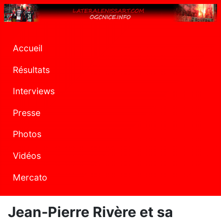
Accueil
Résultats
Interviews
Presse
Photos
Vidéos
Mercato
Jean-Pierre Rivère et sa