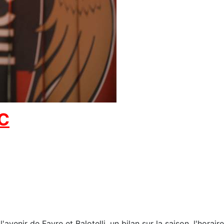
MC
avenir de Favre et Balotelli, un bilan sur la saison, l'horair