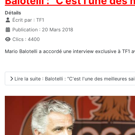
Balotelli : "C'est l'une de
Détails
Écrit par :
TF1
Publication : 20 Mars 2018
Clics : 4400
Mario Balotelli a accordé une interview exclusive à TF1 a
Lire la suite : Balotelli : "C'est l'une des meilleures s