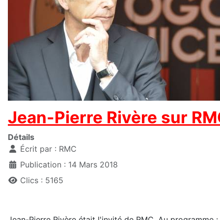
Jean-Pierre Rivère sur R
Détails
Écrit par :
RMC
Publication : 14 Mars 2018
Clics : 5165
Jean-Pierre Rivère était l'invité de RMC. Au programme : l'