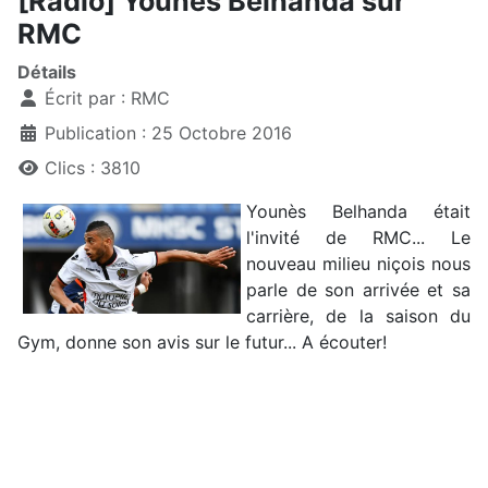
[Radio] Younès Belhanda sur
RMC
Détails
Écrit par :
RMC
Publication : 25 Octobre 2016
Clics : 3810
Younès Belhanda était
l'invité de RMC... Le
nouveau milieu niçois nous
parle de son arrivée et sa
carrière, de la saison du
Gym, donne son avis sur le futur... A écouter!