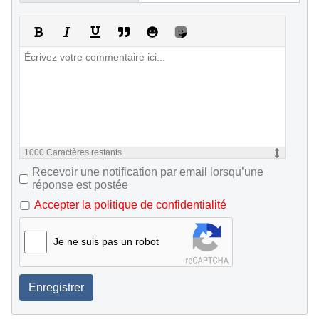
1000
Caractères restants
Recevoir une notification par email lorsqu’une
réponse est postée
Accepter la politique de confidentialité
Je ne suis pas un robot
Enregistrer