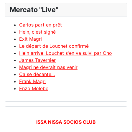
Mercato "Live"
Carlos part en prêt
Hein, c'est signé
Exit Magri
Le départ de Louchet confirmé
Hein arrive, Louchet s'en va suivi par Cho
James Tavernier
Magri ne devrait pas venir
Ca se décante...
Frank Magri
Enzo Molebe
ISSA NISSA SOCIOS CLUB