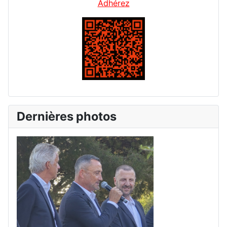
Adhérez
Dernières photos