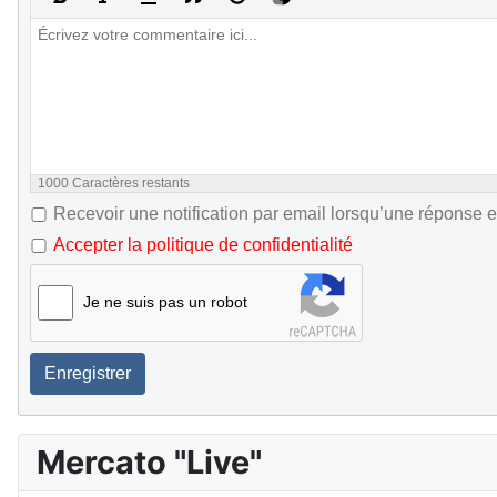
1000
Caractères restants
Recevoir une notification par email lorsqu’une réponse e
Accepter la politique de confidentialité
Je ne suis pas un robot
Enregistrer
Mercato "Live"