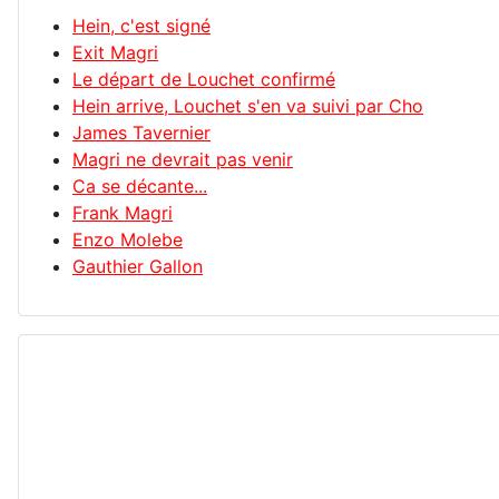
Hein, c'est signé
Exit Magri
Le départ de Louchet confirmé
Hein arrive, Louchet s'en va suivi par Cho
James Tavernier
Magri ne devrait pas venir
Ca se décante...
Frank Magri
Enzo Molebe
Gauthier Gallon