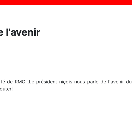
 l'avenir
nvité de RMC...Le président niçois nous parle de l'avenir
outer!