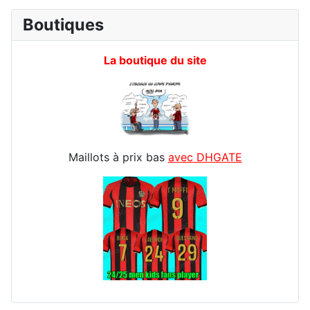
Boutiques
La boutique du site
Maillots à prix bas
avec DHGATE