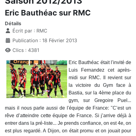
Saison 2012/2013
Eric Bauthéac sur RMC
Détails
Écrit par :
RMC
Publication : 18 Février 2013
Clics : 4381
Eric Bauthéac était l'invité de
Luis Fernandez cet après-
midi sur RMC. Il revient sur
la victoire du Gym face à
Bastia, sur la 4ème place du
gym, sur Gregoire Puel...
mais il nous parle aussi de l'équipe de France: "C’est un
rêve d’atteindre cette équipe de France. Si j’arrive déjà à
entrer dans la pré-liste... Je prends confiance, on est 4e, on
est plus regardé. A Dijon, on était promu et on jouait pour