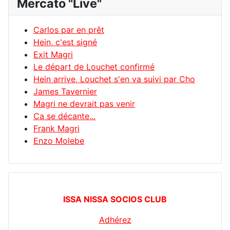
Mercato "Live"
Carlos par en prêt
Hein, c'est signé
Exit Magri
Le départ de Louchet confirmé
Hein arrive, Louchet s'en va suivi par Cho
James Tavernier
Magri ne devrait pas venir
Ca se décante...
Frank Magri
Enzo Molebe
ISSA NISSA SOCIOS CLUB
Adhérez