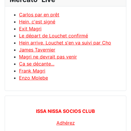
Carlos par en prêt
Hein, c'est signé
Exit Magri
Le départ de Louchet confirmé
Hein arrive, Louchet s'en va suivi par Cho
James Tavernier
Magri ne devrait pas venir
Ca se décante...
Frank Magri
Enzo Molebe
ISSA NISSA SOCIOS CLUB
Adhérez