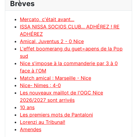
Brèves
Mercato, c'était avant...
ISSA NISSA SOCIOS CLUB... ADHÉREZ ! RE
ADHÉREZ
Amical, Juventus 2 - 0 Nice
L'effet boomerang du guet=apens de la Pop
sud
Nice s'impose à la commanderie par 3 à 0
face à l'OM
Match amical : Marseille - Nice
Nice- Nimes : 4-0
Les nouveaux maillot de l'OGC Nice
2026/2027 sont arrivés
10 ans
Les premiers mots de Pantaloni
Lorenzi au Tribunal!
Amendes