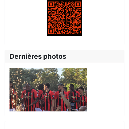
Dernières photos