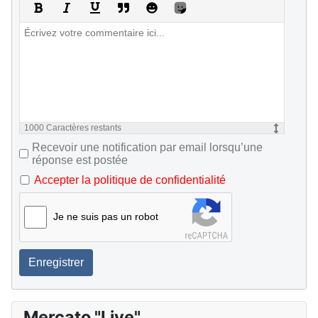
1000
Caractères restants
Recevoir une notification par email lorsqu’une
réponse est postée
Accepter la politique de confidentialité
Je ne suis pas un robot
Enregistrer
Mercato "Live"