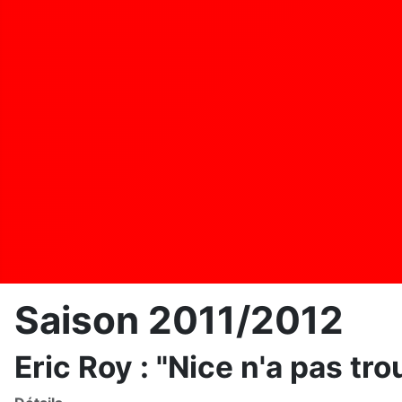
Saison 2011/2012
Eric Roy : "Nice n'a pas tr