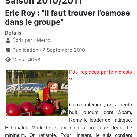
Saison 2010/2011
Eric Roy : "Il faut trouver l’osmose
dans le groupe"
Détails
Écrit par :
Metro
Publication : 7 Septembre 2010
Clics : 4058
Pas trop déçu par le mercato
?
Comptablement, on a perdu
huit joueurs dont Apam,
Rémy le leader de l’attaque,
Echouafni, Modeste et on n’en a pris que deux. Le
minimum. On rafistole. Pour l’instant, je suis confiant