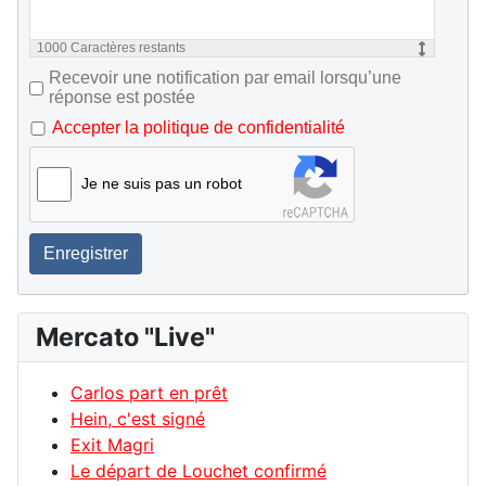
1000
Caractères restants
Recevoir une notification par email lorsqu’une
réponse est postée
Accepter la politique de confidentialité
Je ne suis pas un robot
Enregistrer
Mercato "Live"
Carlos part en prêt
Hein, c'est signé
Exit Magri
Le départ de Louchet confirmé