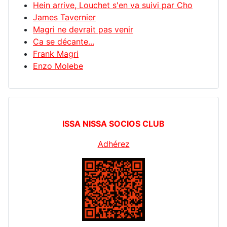
Hein arrive, Louchet s'en va suivi par Cho
James Tavernier
Magri ne devrait pas venir
Ca se décante...
Frank Magri
Enzo Molebe
ISSA NISSA SOCIOS CLUB
Adhérez