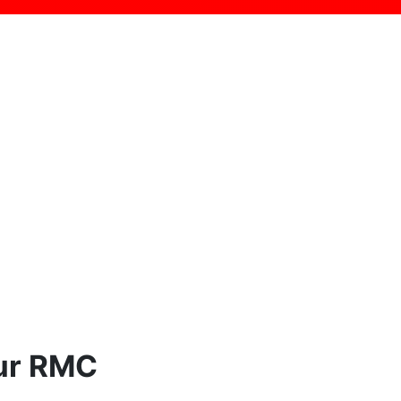
sur RMC