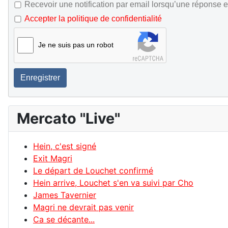
Recevoir une notification par email lorsqu’une réponse e
Accepter la politique de confidentialité
Je ne suis pas un robot
Enregistrer
Mercato "Live"
Hein, c'est signé
Exit Magri
Le départ de Louchet confirmé
Hein arrive, Louchet s'en va suivi par Cho
James Tavernier
Magri ne devrait pas venir
Ca se décante...