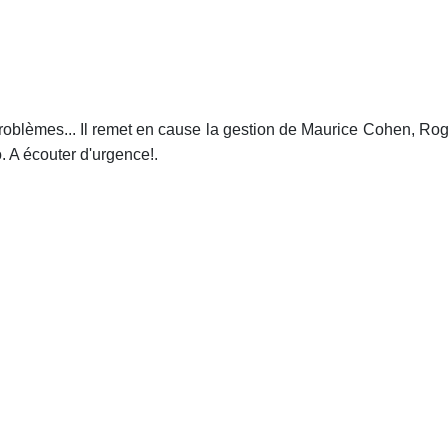
problèmes... Il remet en cause la gestion de Maurice Cohen, Roge
. A écouter d'urgence!.