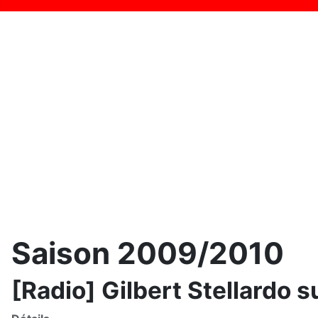
Saison 2009/2010
[Radio] Gilbert Stellardo 