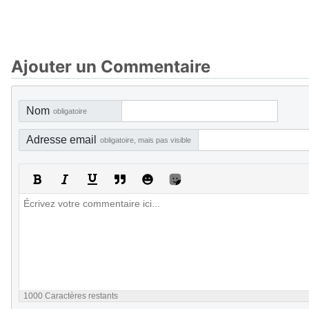
Ajouter un Commentaire
Nom
obligatoire
Adresse email
obligatoire, mais pas visible
1000
Caractères restants