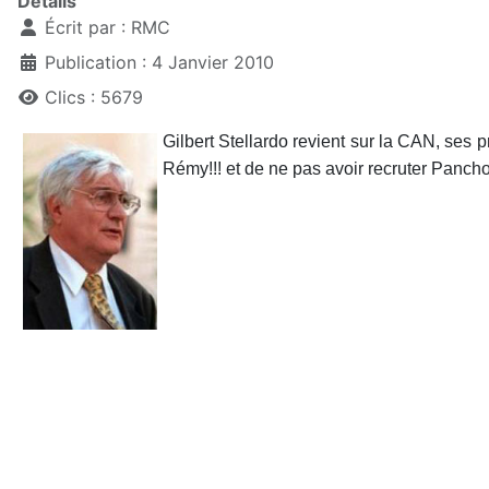
Détails
Écrit par :
RMC
Publication : 4 Janvier 2010
Clics : 5679
Gilbert Stellardo revient sur la CAN, ses 
Rémy!!! et de ne pas avoir recruter Pancho