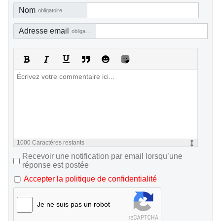
Nom
obligatoire
Adresse email
obligatoire, mais pas visible
1000
Caractères restants
Recevoir une notification par email lorsqu’une
réponse est postée
Accepter la politique de confidentialité
Je ne suis pas un robot