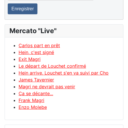
Enregistrer
Mercato "Live"
Carlos part en prêt
Hein, c'est signé
Exit Magri
Le départ de Louchet confirmé
Hein arrive, Louchet s'en va suivi par Cho
James Tavernier
Magri ne devrait pas venir
Ca se décante...
Frank Magri
Enzo Molebe