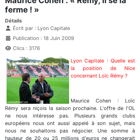
Maurice Cohen : « Rémy, il se la
ferme ! »
Détails
Écrit par :
Lyon Capitale
Publication : 18 Juin 2009
Clics : 3176
Lyon Capitale : Quelle est
la position de Nice
concernant Loïc Rémy ?
Maurice Cohen : Loïc
Rémy sera niçois la saison prochaine. L'offre de l'OL
ne nous intéresse pas. Plusieurs grands clubs
européens nous ont aussi appelé à son sujet, mais
nous ne souhaitons pas négocier. Une somme à
hauteur de 20 ou 25 millions d'euros ne changerait