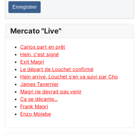
Enregistrer
Mercato "Live"
Carlos part en prêt
Hein, c'est signé
Exit Magri
Le départ de Louchet confirmé
Hein arrive, Louchet s'en va suivi par Cho
James Tavernier
Magri ne devrait pas venir
Ca se décante...
Frank Magri
Enzo Molebe