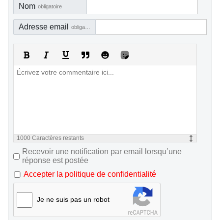
Nom
obligatoire
Adresse email
obligatoire, mais pas visible
1000
Caractères restants
Recevoir une notification par email lorsqu’une
réponse est postée
Accepter la politique de confidentialité
Je ne suis pas un robot