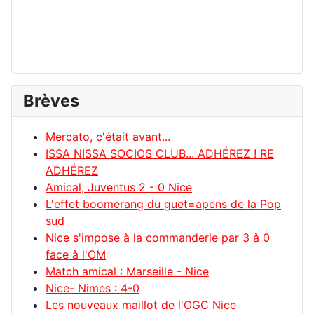
Brèves
Mercato, c'était avant...
ISSA NISSA SOCIOS CLUB... ADHÉREZ ! RE
ADHÉREZ
Amical, Juventus 2 - 0 Nice
L'effet boomerang du guet=apens de la Pop
sud
Nice s'impose à la commanderie par 3 à 0
face à l'OM
Match amical : Marseille - Nice
Nice- Nimes : 4-0
Les nouveaux maillot de l'OGC Nice