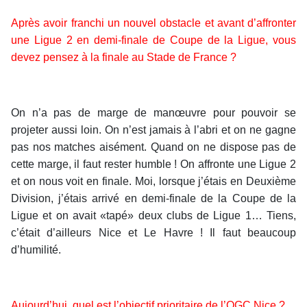
Après avoir franchi un nouvel obstacle et avant d’affronter
une Ligue 2 en demi-finale de Coupe de la Ligue, vous
devez pensez à la finale au Stade de France ?
On n’a pas de marge de manœuvre pour pouvoir se
projeter aussi loin. On n’est jamais à l’abri et on ne gagne
pas nos matches aisément. Quand on ne dispose pas de
cette marge, il faut rester humble ! On affronte une Ligue 2
et on nous voit en finale. Moi, lorsque j’étais en Deuxième
Division, j’étais arrivé en demi-finale de la Coupe de la
Ligue et on avait «tapé» deux clubs de Ligue 1… Tiens,
c’était d’ailleurs Nice et Le Havre ! Il faut beaucoup
d’humilité.
Aujourd’hui, quel est l’objectif prioritaire de l’OGC Nice ?