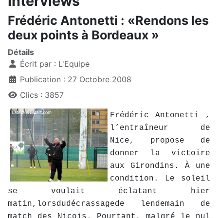
Interviews
Frédéric Antonetti : «Rendons les
deux points à Bordeaux »
Détails
Écrit par :
L'Equipe
Publication : 27 Octobre 2008
Clics : 3857
Frédéric Antonetti ,
l’entraîneur de
Nice, propose de
donner la victoire
aux Girondins. À une
condition. Le soleil
se voulait éclatant hier
matin,lorsdudécrassagede lendemain de
match des Niçois. Pourtant, malgré le nul