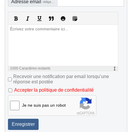
Adresse email
obligatoire, mais pas visible
1000
Caractères restants
Recevoir une notification par email lorsqu’une
réponse est postée
Accepter la politique de confidentialité
Je ne suis pas un robot
Enregistrer