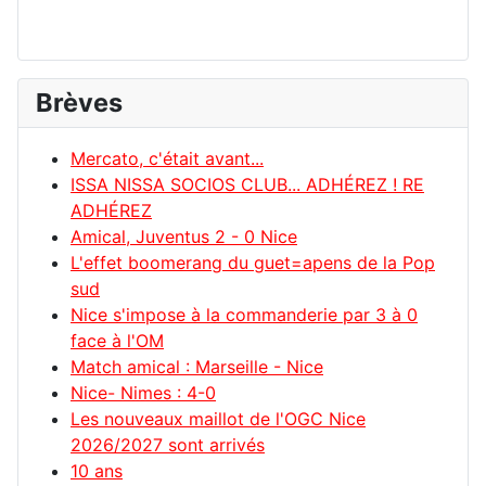
Brèves
Mercato, c'était avant...
ISSA NISSA SOCIOS CLUB... ADHÉREZ ! RE
ADHÉREZ
Amical, Juventus 2 - 0 Nice
L'effet boomerang du guet=apens de la Pop
sud
Nice s'impose à la commanderie par 3 à 0
face à l'OM
Match amical : Marseille - Nice
Nice- Nimes : 4-0
Les nouveaux maillot de l'OGC Nice
2026/2027 sont arrivés
10 ans