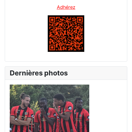
Adhérez
Dernières photos