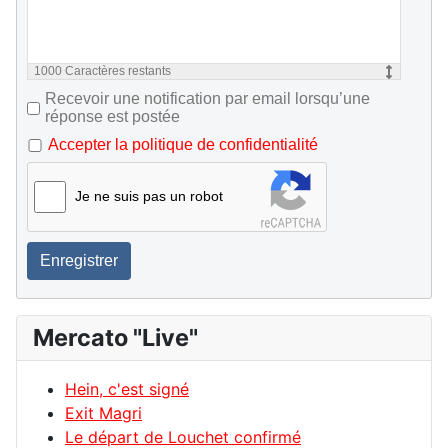
1000
Caractères restants
Recevoir une notification par email lorsqu’une
réponse est postée
Accepter la politique de confidentialité
Je ne suis pas un robot
Enregistrer
Mercato "Live"
Hein, c'est signé
Exit Magri
Le départ de Louchet confirmé