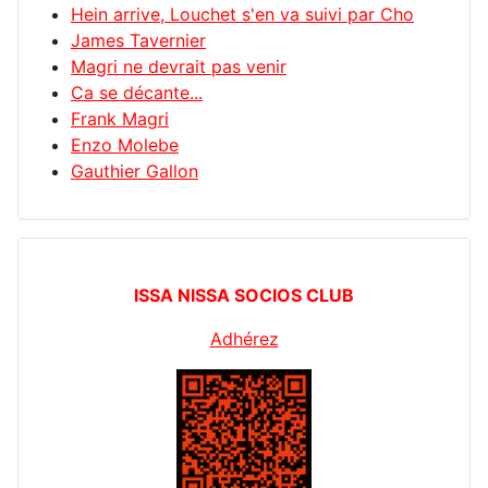
Hein arrive, Louchet s'en va suivi par Cho
James Tavernier
Magri ne devrait pas venir
Ca se décante...
Frank Magri
Enzo Molebe
Gauthier Gallon
ISSA NISSA SOCIOS CLUB
Adhérez