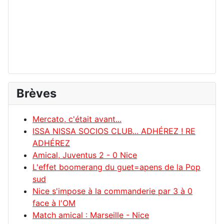
Brèves
Mercato, c'était avant...
ISSA NISSA SOCIOS CLUB... ADHÉREZ ! RE
ADHÉREZ
Amical, Juventus 2 - 0 Nice
L'effet boomerang du guet=apens de la Pop
sud
Nice s'impose à la commanderie par 3 à 0
face à l'OM
Match amical : Marseille - Nice