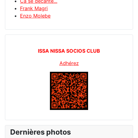
Ca se décante...
Frank Magri
Enzo Molebe
ISSA NISSA SOCIOS CLUB
Adhérez
Dernières photos