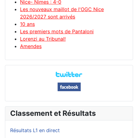
Nice- Nimes : 4-0
Les nouveaux maillot de l'OGC Nice
2026/2027 sont arrivés
10 ans
Les premiers mots de Pantaloni
Lorenzi au Tribunal!
Amendes
Classement et Résultats
Résultats L1 en direct