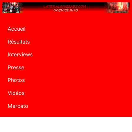
Accueil
Résultats
Interviews
Presse
Photos
Vidéos
Mercato