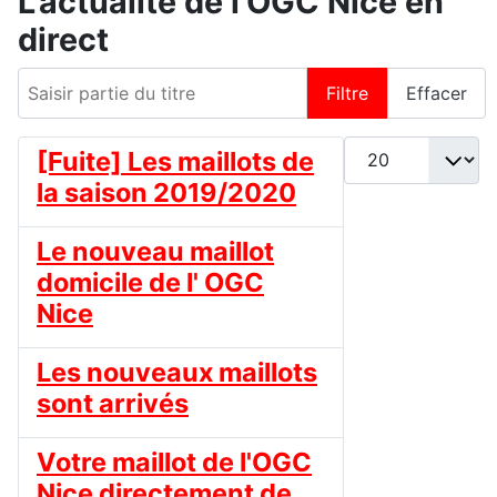
L'actualité de l'OGC Nice en
direct
Saisir partie du titre
Filtre
Effacer
Afficher #
[Fuite] Les maillots de
la saison 2019/2020
Le nouveau maillot
domicile de l' OGC
Nice
Les nouveaux maillots
sont arrivés
Votre maillot de l'OGC
Nice directement de