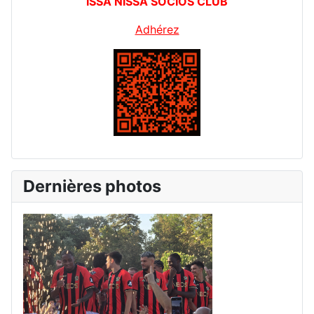
ISSA NISSA SOCIOS CLUB
Adhérez
Dernières photos