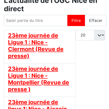
L'actualité de l'OGC Nice en
direct
Saisir partie du titre
Filtre
Effacer
Afficher #
23ème journée de
Ligue 1 : Nice -
Clermont (Revue de
presse)
23ème journée de
Ligue 1 : Nice -
Montpellier (Revue de
presse )
23ème journée de
ligue 1: Nice - Ajaccio