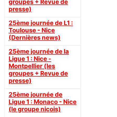
groupes + Revue de
presse)
25ème journée de L1 :
Toulouse - Nice
(Dernières news)
25ème journée de la
Ligue 1 : Nice -
Montpellier (les
groupes + Revue de
presse)
25ème journée de
Ligue 1 : Monaco - Nice
(le groupe niçois)