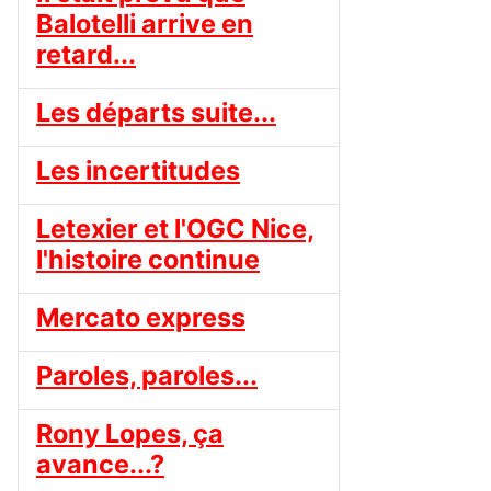
Balotelli arrive en
retard...
Les départs suite...
Les incertitudes
Letexier et l'OGC Nice,
l'histoire continue
Mercato express
Paroles, paroles...
Rony Lopes, ça
avance...?