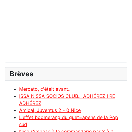
Brèves
Mercato, c'était avant...
ISSA NISSA SOCIOS CLUB... ADHÉREZ ! RE
ADHÉREZ
Amical, Juventus 2 - 0 Nice
L'effet boomerang du guet=apens de la Pop
sud
Nice s'impose à la commanderie par 3 à 0