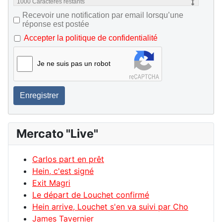
1000
Caractères restants
Recevoir une notification par email lorsqu’une
réponse est postée
Accepter la politique de confidentialité
Je ne suis pas un robot
Enregistrer
Mercato "Live"
Carlos part en prêt
Hein, c'est signé
Exit Magri
Le départ de Louchet confirmé
Hein arrive, Louchet s'en va suivi par Cho
James Tavernier