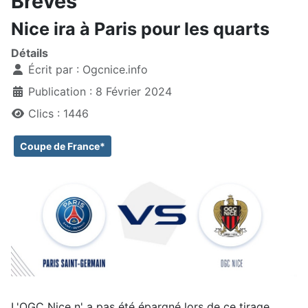
Brèves
Nice ira à Paris pour les quarts
Détails
Écrit par :
Ogcnice.info
Publication : 8 Février 2024
Clics : 1446
Coupe de France*
L'OGC Nice n' a pas été épargné lors de ce tirage.