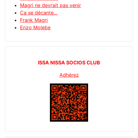
Magri ne devrait pas venir
Ca se décante...
Frank Magri
Enzo Molebe
ISSA NISSA SOCIOS CLUB
Adhérez