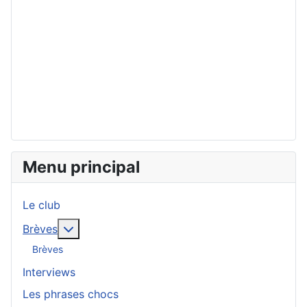
Menu principal
Le club
En savoir plus : Brèves
Brèves
Brèves
Interviews
Les phrases chocs