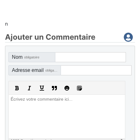
n
Ajouter un Commentaire
Nom
obligatoire
Adresse email
obligatoire, mais pas visible