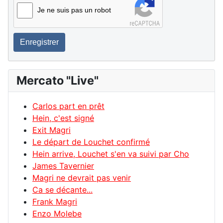
Je ne suis pas un robot
Enregistrer
Mercato "Live"
Carlos part en prêt
Hein, c'est signé
Exit Magri
Le départ de Louchet confirmé
Hein arrive, Louchet s'en va suivi par Cho
James Tavernier
Magri ne devrait pas venir
Ca se décante...
Frank Magri
Enzo Molebe