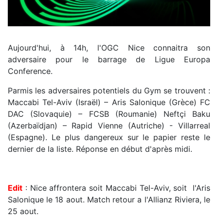
Aujourd'hui, à 14h, l'OGC Nice connaitra son
adversaire pour le barrage de Ligue Europa
Conference.
Parmis les adversaires potentiels du Gym se trouvent :
Maccabi Tel-Aviv (Israël) – Aris Salonique (Grèce) FC
DAC (Slovaquie) – FCSB (Roumanie) Neftçi Baku
(Azerbaïdjan) – Rapid Vienne (Autriche) - Villarreal
(Espagne). Le plus dangereux sur le papier reste le
dernier de la liste. Réponse en début d'après midi.
Edit
: Nice affrontera soit Maccabi Tel-Aviv, soit l'Aris
Salonique le 18 aout. Match retour a l'Allianz Riviera, le
25 aout.