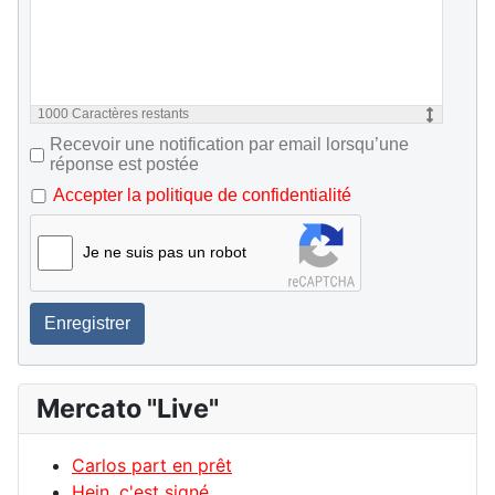
1000
Caractères restants
Recevoir une notification par email lorsqu’une
réponse est postée
Accepter la politique de confidentialité
Je ne suis pas un robot
Enregistrer
Mercato "Live"
Carlos part en prêt
Hein, c'est signé