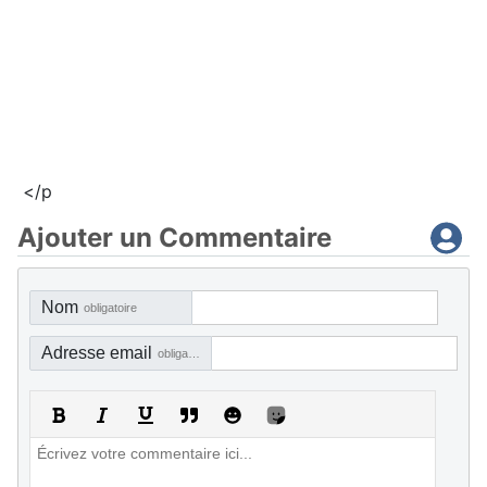
</p
Ajouter un Commentaire
Nom
obligatoire
Adresse email
obligatoire, mais pas visible