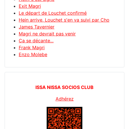
Exit Magri
Le départ de Louchet confirmé
Hein arrive, Louchet s'en va suivi par Cho
James Tavernier
Magri ne devrait pas venir
Ca se décante...
Frank Magri
Enzo Molebe
ISSA NISSA SOCIOS CLUB
Adhérez