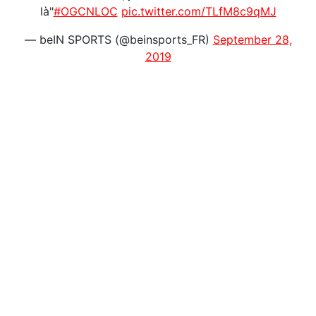
là"
#OGCNLOC
pic.twitter.com/TLfM8c9qMJ
— beIN SPORTS (@beinsports_FR)
September 28,
2019