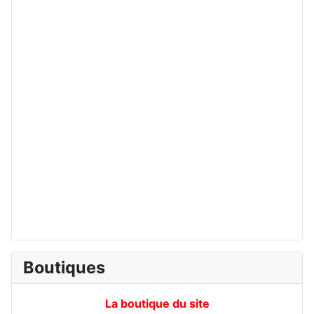
Boutiques
La boutique du site