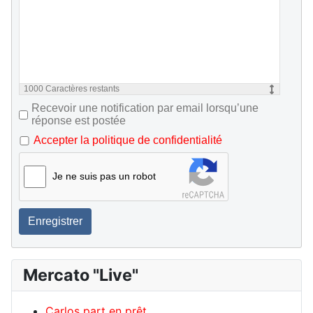
1000
Caractères restants
Recevoir une notification par email lorsqu’une
réponse est postée
Accepter la politique de confidentialité
Je ne suis pas un robot
Enregistrer
Mercato "Live"
Carlos part en prêt