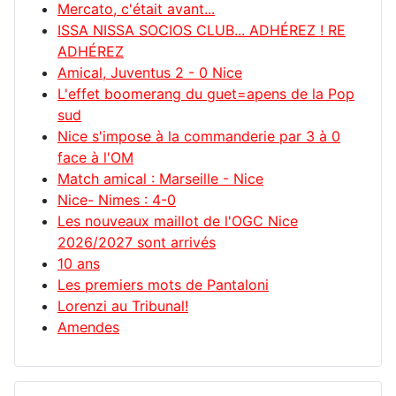
Mercato, c'était avant...
ISSA NISSA SOCIOS CLUB... ADHÉREZ ! RE
ADHÉREZ
Amical, Juventus 2 - 0 Nice
L'effet boomerang du guet=apens de la Pop
sud
Nice s'impose à la commanderie par 3 à 0
face à l'OM
Match amical : Marseille - Nice
Nice- Nimes : 4-0
Les nouveaux maillot de l'OGC Nice
2026/2027 sont arrivés
10 ans
Les premiers mots de Pantaloni
Lorenzi au Tribunal!
Amendes