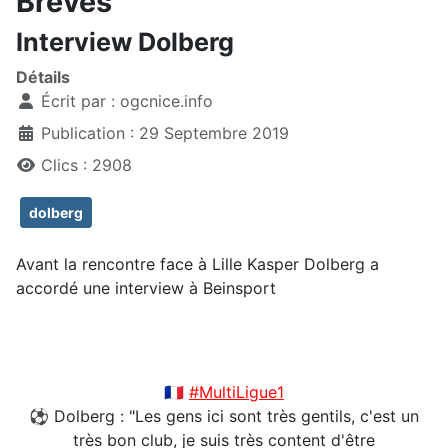
Brèves
Interview Dolberg
Détails
Écrit par :
ogcnice.info
Publication : 29 Septembre 2019
Clics : 2908
dolberg
Avant la rencontre face à Lille Kasper Dolberg a
accordé une interview à Beinsport
🇫🇷
#MultiLigue1
⚽️ Dolberg : "Les gens ici sont très gentils, c'est un
très bon club, je suis très content d'être