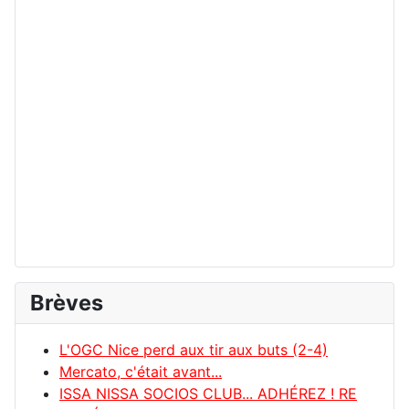
Brèves
L'OGC Nice perd aux tir aux buts (2-4)
Mercato, c'était avant...
ISSA NISSA SOCIOS CLUB... ADHÉREZ ! RE