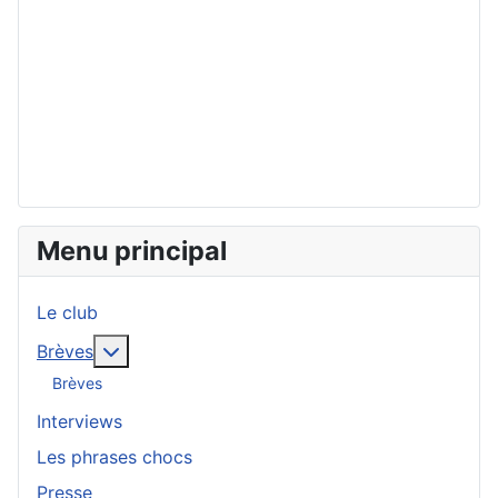
Menu principal
Le club
En savoir plus : Brèves
Brèves
Brèves
Interviews
Les phrases chocs
Presse