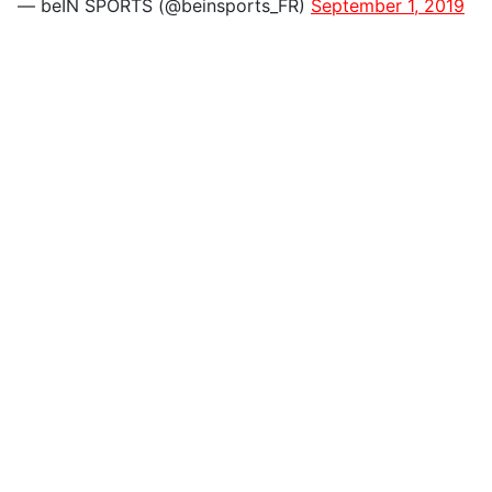
— beIN SPORTS (@beinsports_FR)
September 1, 2019