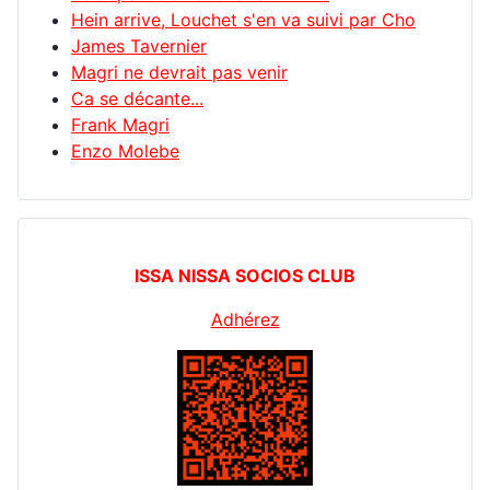
Hein arrive, Louchet s'en va suivi par Cho
James Tavernier
Magri ne devrait pas venir
Ca se décante...
Frank Magri
Enzo Molebe
ISSA NISSA SOCIOS CLUB
Adhérez