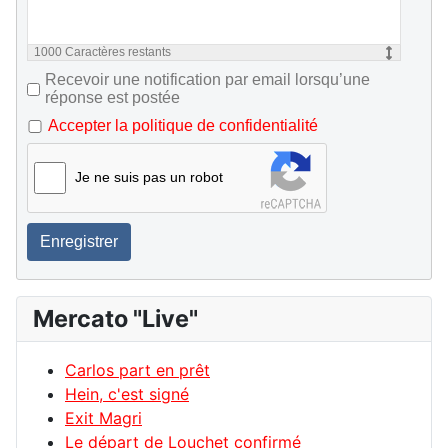
1000
Caractères restants
Recevoir une notification par email lorsqu’une
réponse est postée
Accepter la politique de confidentialité
Je ne suis pas un robot
Enregistrer
Mercato "Live"
Carlos part en prêt
Hein, c'est signé
Exit Magri
Le départ de Louchet confirmé