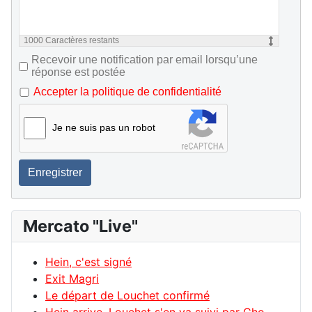
1000
Caractères restants
Recevoir une notification par email lorsqu’une
réponse est postée
Accepter la politique de confidentialité
Je ne suis pas un robot
Enregistrer
Mercato "Live"
Hein, c'est signé
Exit Magri
Le départ de Louchet confirmé