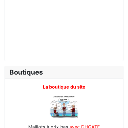
Boutiques
La boutique du site
Maillots à prix bas
avec DHGATE