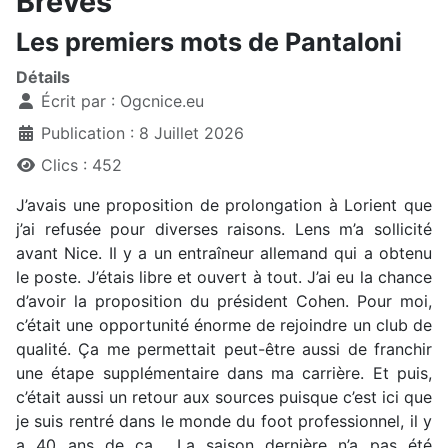
Brèves
Les premiers mots de Pantaloni
Détails
Écrit par :
Ogcnice.eu
Publication : 8 Juillet 2026
Clics : 452
J’avais une proposition de prolongation à Lorient que
j’ai refusée pour diverses raisons. Lens m’a sollicité
avant Nice. Il y a un entraîneur allemand qui a obtenu
le poste. J’étais libre et ouvert à tout. J’ai eu la chance
d’avoir la proposition du président Cohen. Pour moi,
c’était une opportunité énorme de rejoindre un club de
qualité. Ça me permettait peut-être aussi de franchir
une étape supplémentaire dans ma carrière. Et puis,
c’était aussi un retour aux sources puisque c’est ici que
je suis rentré dans le monde du foot professionnel, il y
a 40 ans de ça... La saison dernière n’a pas été