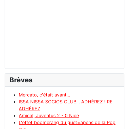
Brèves
Mercato, c'était avant...
ISSA NISSA SOCIOS CLUB... ADHÉREZ ! RE
ADHÉREZ
Amical, Juventus 2 - 0 Nice
L'effet boomerang du guet=apens de la Pop