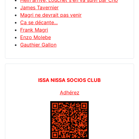
Hein arrive, Louchet s'en va suivi par Cho
James Tavernier
Magri ne devrait pas venir
Ca se décante...
Frank Magri
Enzo Molebe
Gauthier Gallon
ISSA NISSA SOCIOS CLUB
Adhérez