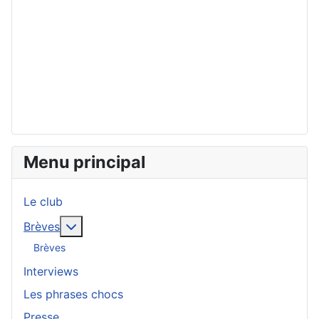
Menu principal
Le club
En savoir plus : Brèves
Brèves
Brèves
Interviews
Les phrases chocs
Presse