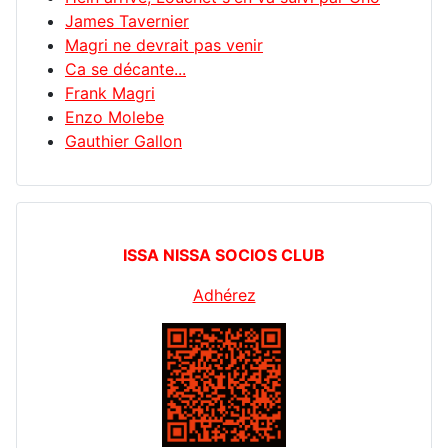
James Tavernier
Magri ne devrait pas venir
Ca se décante...
Frank Magri
Enzo Molebe
Gauthier Gallon
ISSA NISSA SOCIOS CLUB
Adhérez