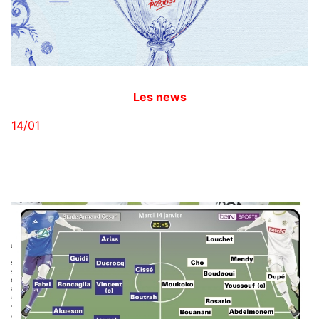
Les news
14/01