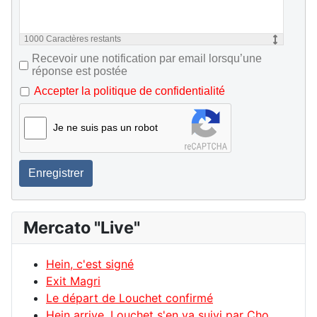
1000
Caractères restants
Recevoir une notification par email lorsqu’une
réponse est postée
Accepter la politique de confidentialité
Je ne suis pas un robot
Enregistrer
Mercato "Live"
Hein, c'est signé
Exit Magri
Le départ de Louchet confirmé
Hein arrive, Louchet s'en va suivi par Cho