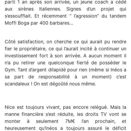
parti 1 an après son arrivée, un jeune coach a cédé
aux sirènes Italiennes. Signes d’un projet qui
s’essoufflait. Et récemment ‘’ l’agression’’ du tandem
Moffi Boga par 400 barbares…
Côté satisfaction, on cherche ce qui aurait pu rendre
fier le propriétaire, ce qui l’aurait incité à continuer un
investissement fort à son arrivée. A aucun moment il
n’a pu retirer une quelconque fierté de posséder le
Gym. Tant d’argent dilapidé pour rien (même si Inéos a
sa part de responsabilité à un moment) c’est
scandaleux ! On est dégoûté nous même.
Nice est toujours vivant, pas encore relégué. Mais la
manne financière s’est réduite, les droits TV vont se
monter à seulement 7M€ l’an prochain, et
heureusement qu’Inéos a toujours assuré le déficit