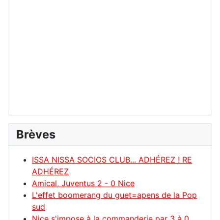
Brèves
ISSA NISSA SOCIOS CLUB... ADHÉREZ ! RE
ADHÉREZ
Amical, Juventus 2 - 0 Nice
L'effet boomerang du guet=apens de la Pop
sud
Nice s'impose à la commanderie par 3 à 0