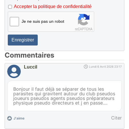
Accepter la politique de confidentialité
Je ne suis pas un robot
Enregistrer
Commentaires
Luccil
Lundi 6 Avril 2026 23:17
Bonjour il faut déjà se séparer de tous les
parasites qui gravitent autour du club pseudos
joueurs pseudos agents pseudos préparateurs
physique pseudo directeurs et j en passe....
Citer
J'aime