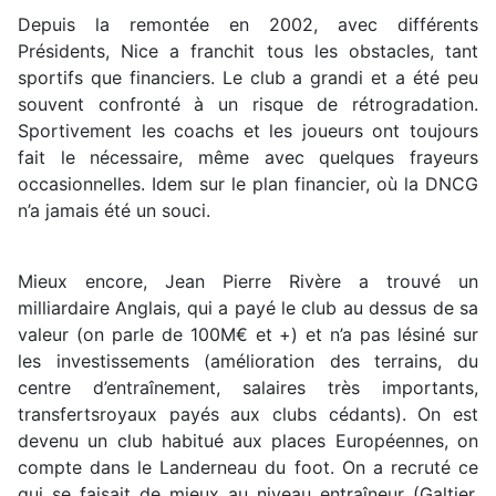
Depuis la remontée en 2002, avec différents
Présidents, Nice a franchit tous les obstacles, tant
sportifs que financiers. Le club a grandi et a été peu
souvent confronté à un risque de rétrogradation.
Sportivement les coachs et les joueurs ont toujours
fait le nécessaire, même avec quelques frayeurs
occasionnelles. Idem sur le plan financier, où la DNCG
n’a jamais été un souci.
Mieux encore, Jean Pierre Rivère a trouvé un
milliardaire Anglais, qui a payé le club au dessus de sa
valeur (on parle de 100M€ et +) et n’a pas lésiné sur
les investissements (amélioration des terrains, du
centre d’entraînement, salaires très importants,
transfertsroyaux payés aux clubs cédants). On est
devenu un club habitué aux places Européennes, on
compte dans le Landerneau du foot. On a recruté ce
qui se faisait de mieux au niveau entraîneur (Galtier,