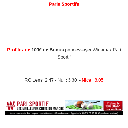
Paris Sportifs
Profitez de
100€ de Bonu
s
pour essayer Winamax Pari
Sportif
RC Lens: 2.47 -
Nul : 3.30 -
Nice : 3.05