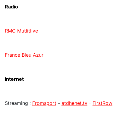
Radio
RMC Mutlitlive
France Bleu Azur
Internet
Streaming :
Fromsport
-
atdhenet.tv
-
FirstRow