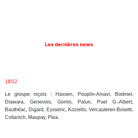
Les dernières news
18/12
Le groupe niçois : Hassen, Pouplin-Amavi, Bodmer,
Diawara, Genevois, Gomis, Palun, Puel G.-Albert,
Bauthéac, Digard, Eysseric, Koziello, Vercauteren-Bosetti,
Cvitanich, Maupay, Plea.