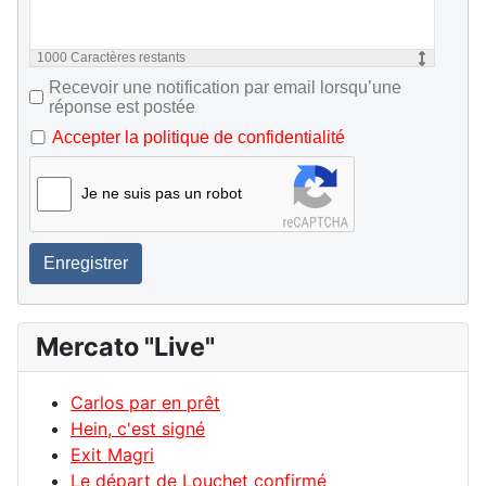
1000
Caractères restants
Recevoir une notification par email lorsqu’une
réponse est postée
Accepter la politique de confidentialité
Je ne suis pas un robot
Enregistrer
Mercato "Live"
Carlos par en prêt
Hein, c'est signé
Exit Magri
Le départ de Louchet confirmé