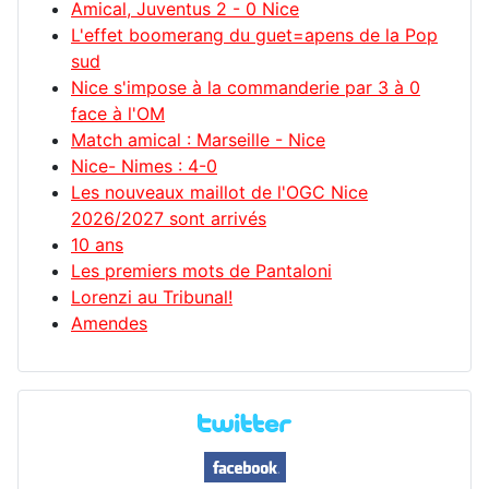
Amical, Juventus 2 - 0 Nice
L'effet boomerang du guet=apens de la Pop
sud
Nice s'impose à la commanderie par 3 à 0
face à l'OM
Match amical : Marseille - Nice
Nice- Nimes : 4-0
Les nouveaux maillot de l'OGC Nice
2026/2027 sont arrivés
10 ans
Les premiers mots de Pantaloni
Lorenzi au Tribunal!
Amendes