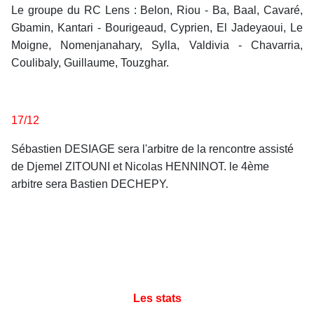
Le groupe du RC Lens : Belon, Riou - Ba, Baal, Cavaré,
Gbamin, Kantari - Bourigeaud, Cyprien, El Jadeyaoui, Le
Moigne, Nomenjanahary, Sylla, Valdivia - Chavarria,
Coulibaly, Guillaume, Touzghar.
17/12
Sébastien DESIAGE sera l'arbitre de la rencontre assisté
de Djemel ZITOUNI et Nicolas HENNINOT. le 4ème
arbitre sera Bastien DECHEPY.
Les stats