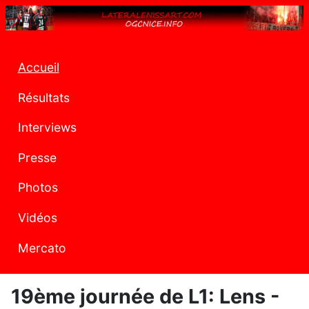
Accueil
Résultats
Interviews
Presse
Photos
Vidéos
Mercato
19ème journée de L1: Lens -