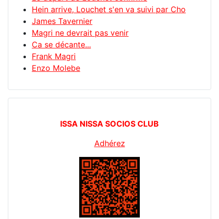
Hein arrive, Louchet s'en va suivi par Cho
James Tavernier
Magri ne devrait pas venir
Ca se décante...
Frank Magri
Enzo Molebe
ISSA NISSA SOCIOS CLUB
Adhérez